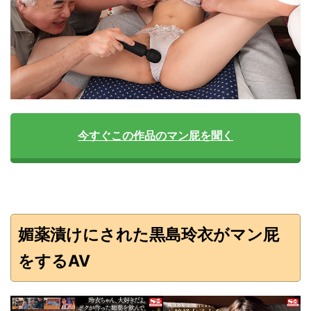
今すぐこの作品のマン屁を聞く
媚薬漬けにされた黒島玲衣がマン屁
をするAV