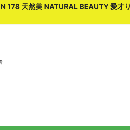
SION 178 天然美 NATURAL BEAUT
音