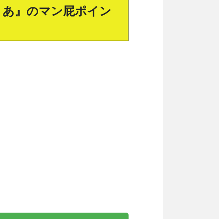
Y 愛才りあ』のマン屁ポイン