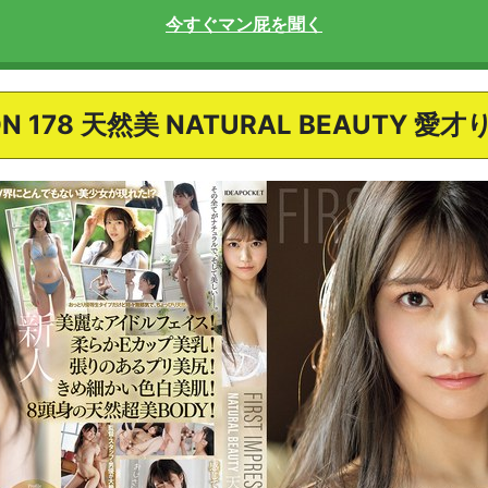
今すぐマン屁を聞く
SION 178 天然美 NATURAL BEAUT