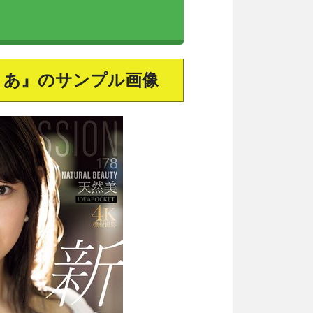
Y 愛才りあ』のサンプル画像