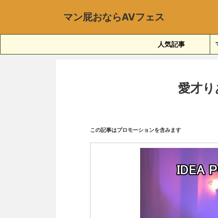
マン屁おならAVフェス
人気記事
愛才り
この記事はプロモーションを含みます